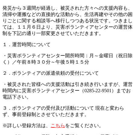
発災から３週間が経過し、被災された方々への支援内容も、
清掃や運搬などの直接的な活動から、生活再建やその他の困
りごとに関する相談等へ移行しつつある状況です。つきまし
ては、１１月６日より、災害ボランティアセンターの運営体
制を下記の通り一部変更させていただきます。
１．運営時間について
・災害ボランティアセンター開所時間：月～金曜日（祝日除
く）／午前８時３０分～午後５時１５分
２．ボランティアの派遣依頼の受付について
・被災された皆様への支援活動は引き続き行いますが、運営
時間内に災害ボランティアセンター（0285-22-9501）までお
電話下さい。
３．ボランティアの受付及び活動について 現在と変わら
ず、事前登録制とさせていただきます。
※詳しい登録方法は、
こちら
をご覧ください。