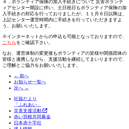
４．ボランティア保険の加入手続きについて 災害ボランテ
ィアセンター開設に伴い、土日祝日もボランティア保険の加
入手続きの対応を行っておりましたが、１１月６日以降は、
上記センター運営時間内に手続きを行っていただきますよ
う、お願いいたします。
※インターネットからの申込も可能となっておりますので、
こちら
をご確認下さい。
なお、運営体制の変更後もボランティアの皆様や関係団体の
皆様と連携しながら、支援活動を継続してまいりますので、
ご理解とご協力をお願いいたします。
← 前へ
お知らせ一覧へ
次へ →
社協だより
「ふれあい」
災害支援活動
赤い羽根共同募金
日本赤十字社
求人情報