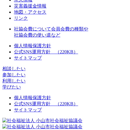
災害義援金情報
地図・アクセス
リンク
社協会費について
会員会費の種類や
社協会費の使い道など
個人情報保護方針
公式SNS運用方針 （220KB）
サイトマップ
相談したい
参加したい
利用したい
学びたい
個人情報保護方針
公式SNS運用方針 （220KB）
サイトマップ