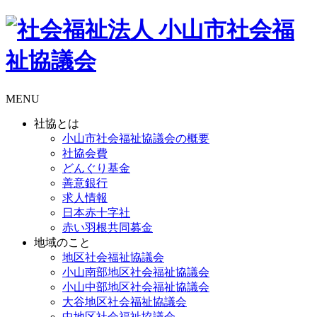
MENU
社協とは
小山市社会福祉協議会の概要
社協会費
どんぐり基金
善意銀行
求人情報
日本赤十字社
赤い羽根共同募金
地域のこと
地区社会福祉協議会
小山南部地区社会福祉協議会
小山中部地区社会福祉協議会
大谷地区社会福祉協議会
中地区社会福祉協議会