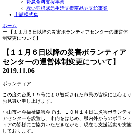
緊急食料支援事業
赤い羽根緊急生活支援商品券支給事業
申請様式集
ホーム
ー
【１１月６日以降の災害ボランティアセンターの運営体
制変更について】
【１１月６日以降の災害ボランティア
センターの運営体制変更について】
2019.11.06
ボランティア
この度の台風１９号により被災された市民の皆様には心より
お見舞い申し上げます。
小山市社会福祉協議会では、１０月１４日に災害ボランティ
アセンターを設置し、市内をはじめ、県内外からのボランテ
ィアの皆様にご協力いただきながら、現在も支援活動を実施
しております。