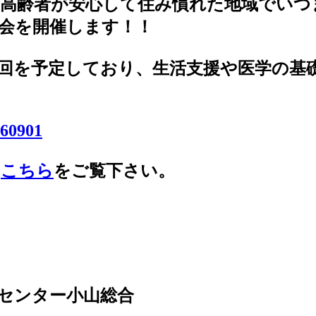
、高齢者が安心して住み慣れた地域でいつ
会を開催します！！
回を予定しており、生活支援や医学の基
、
こちら
をご覧下さい。
センター小山総合