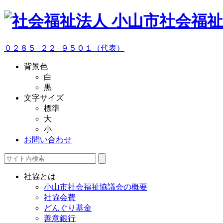
０２８５−２２−９５０１（代表）
背景色
白
黒
文字サイズ
標準
大
小
お問い合わせ
社協とは
小山市社会福祉協議会の概要
社協会費
どんぐり基金
善意銀行