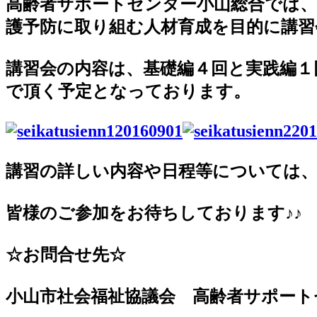
高齢者サポートセンター小山総合では
護予防に取り組む人材育成を目的に講習
講習会の内容は、基礎編４回と実践編１
で頂く予定となっております。
講習の詳しい内容や日程等については
皆様のご参加をお待ちしております♪♪
☆お問合せ先☆
小山市社会福祉協議会 高齢者サポート