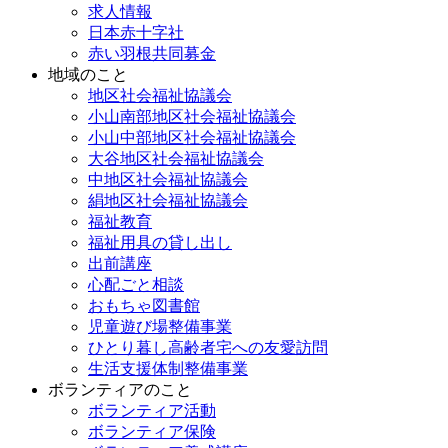
求人情報
日本赤十字社
赤い羽根共同募金
地域のこと
地区社会福祉協議会
小山南部地区社会福祉協議会
小山中部地区社会福祉協議会
大谷地区社会福祉協議会
中地区社会福祉協議会
絹地区社会福祉協議会
福祉教育
福祉用具の貸し出し
出前講座
心配ごと相談
おもちゃ図書館
児童遊び場整備事業
ひとり暮し高齢者宅への友愛訪問
生活支援体制整備事業
ボランティアのこと
ボランティア活動
ボランティア保険