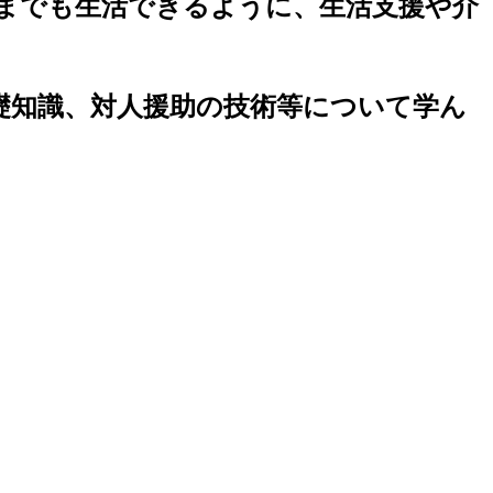
までも生活できるように、生活支援や介
礎知識、対人援助の技術等について学ん