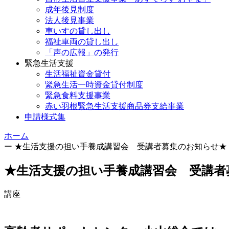
成年後見制度
法人後見事業
車いすの貸し出し
福祉車両の貸し出し
「声の広報」の発行
緊急生活支援
生活福祉資金貸付
緊急生活一時資金貸付制度
緊急食料支援事業
赤い羽根緊急生活支援商品券支給事業
申請様式集
ホーム
ー
★生活支援の担い手養成講習会 受講者募集のお知らせ★
★生活支援の担い手養成講習会 受講者
講座