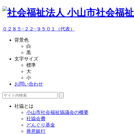
０２８５−２２−９５０１（代表）
背景色
白
黒
文字サイズ
標準
大
小
お問い合わせ
社協とは
小山市社会福祉協議会の概要
社協会費
どんぐり基金
善意銀行