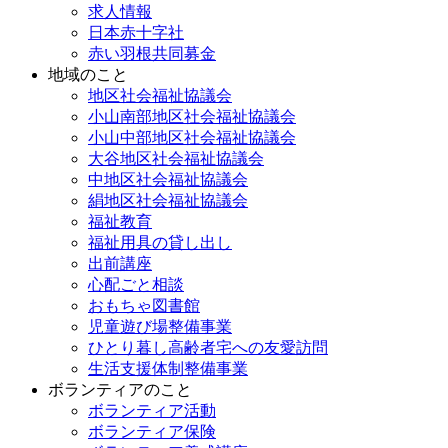
求人情報
日本赤十字社
赤い羽根共同募金
地域のこと
地区社会福祉協議会
小山南部地区社会福祉協議会
小山中部地区社会福祉協議会
大谷地区社会福祉協議会
中地区社会福祉協議会
絹地区社会福祉協議会
福祉教育
福祉用具の貸し出し
出前講座
心配ごと相談
おもちゃ図書館
児童遊び場整備事業
ひとり暮し高齢者宅への友愛訪問
生活支援体制整備事業
ボランティアのこと
ボランティア活動
ボランティア保険