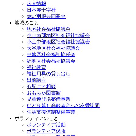
求人情報
日本赤十字社
赤い羽根共同募金
地域のこと
地区社会福祉協議会
小山南部地区社会福祉協議会
小山中部地区社会福祉協議会
大谷地区社会福祉協議会
中地区社会福祉協議会
絹地区社会福祉協議会
福祉教育
福祉用具の貸し出し
出前講座
心配ごと相談
おもちゃ図書館
児童遊び場整備事業
ひとり暮し高齢者宅への友愛訪問
生活支援体制整備事業
ボランティアのこと
ボランティア活動
ボランティア保険