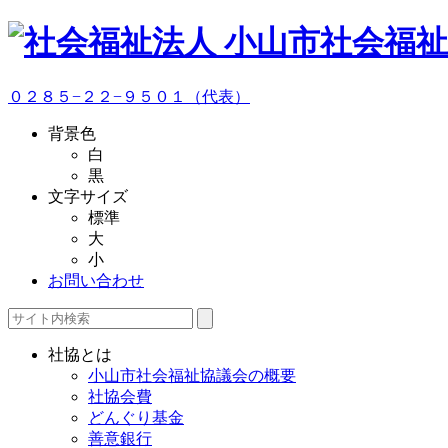
０２８５−２２−９５０１（代表）
背景色
白
黒
文字サイズ
標準
大
小
お問い合わせ
社協とは
小山市社会福祉協議会の概要
社協会費
どんぐり基金
善意銀行