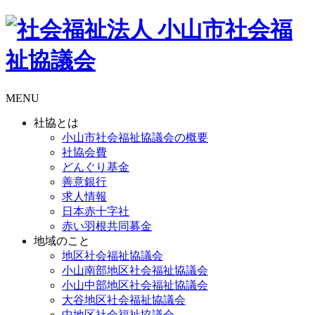
MENU
社協とは
小山市社会福祉協議会の概要
社協会費
どんぐり基金
善意銀行
求人情報
日本赤十字社
赤い羽根共同募金
地域のこと
地区社会福祉協議会
小山南部地区社会福祉協議会
小山中部地区社会福祉協議会
大谷地区社会福祉協議会
中地区社会福祉協議会