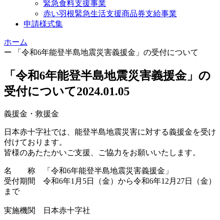
緊急食料支援事業
赤い羽根緊急生活支援商品券支給事業
申請様式集
ホーム
ー
「令和6年能登半島地震災害義援金」の受付について
「令和6年能登半島地震災害義援金」の
受付について
2024.01.05
義援金・救援金
日本赤十字社では、能登半島地震災害に対する義援金を受け
付けております。
皆様のあたたかいご支援、ご協力をお願いいたします。
名 称 「令和6年能登半島地震災害義援金」
受付期間 令和6年1月5日（金）から令和6年12月27日（金）
まで
実施機関 日本赤十字社