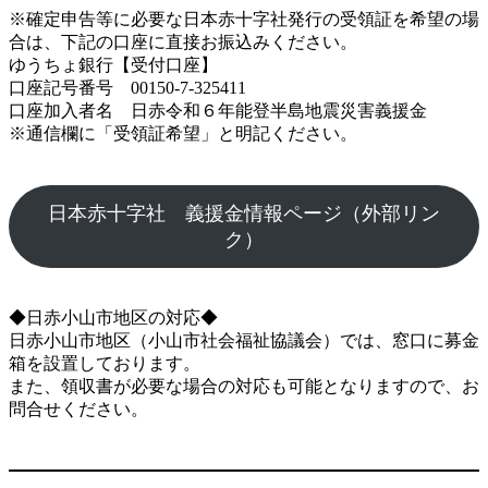
※確定申告等に必要な日本赤十字社発行の受領証を希望の場
合は、下記の口座に直接お振込みください。
ゆうちょ銀行【受付口座】
口座記号番号 00150-7-325411
口座加入者名 日赤令和６年能登半島地震災害義援金
※通信欄に「受領証希望」と明記ください。
日本赤十字社 義援金情報ページ（外部リン
ク）
◆日赤小山市地区の対応◆
日赤小山市地区（小山市社会福祉協議会）では、窓口に募金
箱を設置しております。
また、領収書が必要な場合の対応も可能となりますので、お
問合せください。