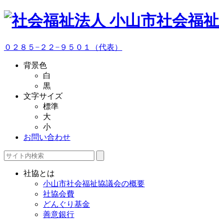
０２８５−２２−９５０１（代表）
背景色
白
黒
文字サイズ
標準
大
小
お問い合わせ
社協とは
小山市社会福祉協議会の概要
社協会費
どんぐり基金
善意銀行