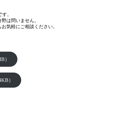
です。
分野は問いません。
もお気軽にご相談ください。
MB）
KB）