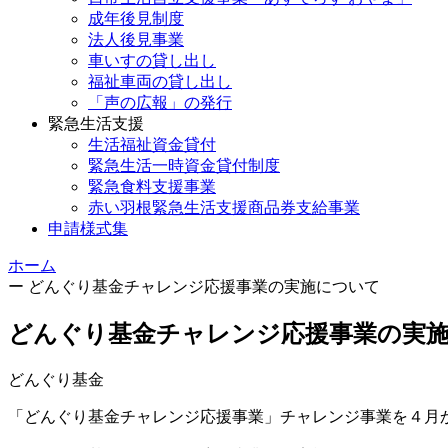
成年後見制度
法人後見事業
車いすの貸し出し
福祉車両の貸し出し
「声の広報」の発行
緊急生活支援
生活福祉資金貸付
緊急生活一時資金貸付制度
緊急食料支援事業
赤い羽根緊急生活支援商品券支給事業
申請様式集
ホーム
ー
どんぐり基金チャレンジ応援事業の実施について
どんぐり基金チャレンジ応援事業の実
どんぐり基金
「どんぐり基金チャレンジ応援事業」チャレンジ事業を４月