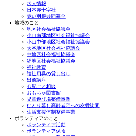
求人情報
日本赤十字社
赤い羽根共同募金
地域のこと
地区社会福祉協議会
小山南部地区社会福祉協議会
小山中部地区社会福祉協議会
大谷地区社会福祉協議会
中地区社会福祉協議会
絹地区社会福祉協議会
福祉教育
福祉用具の貸し出し
出前講座
心配ごと相談
おもちゃ図書館
児童遊び場整備事業
ひとり暮し高齢者宅への友愛訪問
生活支援体制整備事業
ボランティアのこと
ボランティア活動
ボランティア保険