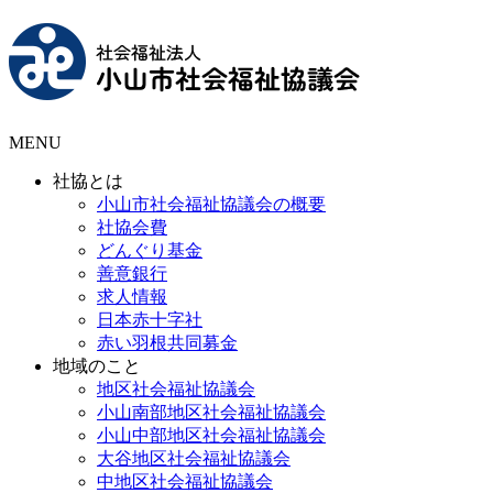
MENU
社協とは
小山市社会福祉協議会の概要
社協会費
どんぐり基金
善意銀行
求人情報
日本赤十字社
赤い羽根共同募金
地域のこと
地区社会福祉協議会
小山南部地区社会福祉協議会
小山中部地区社会福祉協議会
大谷地区社会福祉協議会
中地区社会福祉協議会