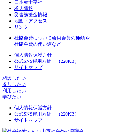
日本赤十字社
求人情報
災害義援金情報
地図・アクセス
リンク
社協会費について
会員会費の種類や
社協会費の使い道など
個人情報保護方針
公式SNS運用方針 （220KB）
サイトマップ
相談したい
参加したい
利用したい
学びたい
個人情報保護方針
公式SNS運用方針 （220KB）
サイトマップ