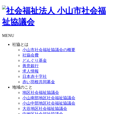
MENU
社協とは
小山市社会福祉協議会の概要
社協会費
どんぐり基金
善意銀行
求人情報
日本赤十字社
赤い羽根共同募金
地域のこと
地区社会福祉協議会
小山南部地区社会福祉協議会
小山中部地区社会福祉協議会
大谷地区社会福祉協議会
中地区社会福祉協議会