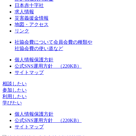
日本赤十字社
求人情報
災害義援金情報
地図・アクセス
リンク
社協会費について
会員会費の種類や
社協会費の使い道など
個人情報保護方針
公式SNS運用方針 （220KB）
サイトマップ
相談したい
参加したい
利用したい
学びたい
個人情報保護方針
公式SNS運用方針 （220KB）
サイトマップ